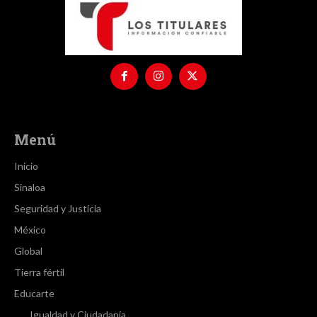
Menú
Inicio
Sinaloa
Seguridad y Justicia
México
Global
Tierra fértil
Educarte
Igualdad y Ciudadanía