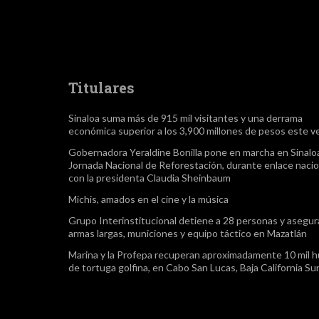
Titulares
Sinaloa suma más de 915 mil visitantes y una derrama
económica superior a los 3,900 millones de pesos este v
Gobernadora Yeraldine Bonilla pone en marcha en Sinaloa
Jornada Nacional de Reforestación, durante enlace nacio
con la presidenta Claudia Sheinbaum
Michis, amados en el cine y la música
Grupo Interinstitucional detiene a 28 personas y asegur
armas largas, municiones y equipo táctico en Mazatlán
Marina y la Profepa recuperan aproximadamente 10 mil 
de tortuga golfina, en Cabo San Lucas, Baja California Su