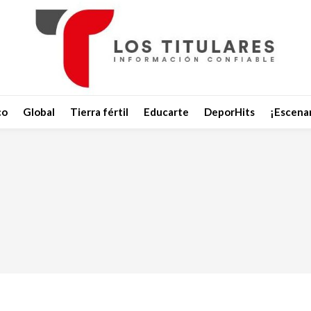
co
Global
Tierra fértil
Educarte
DeporHits
¡Escenar