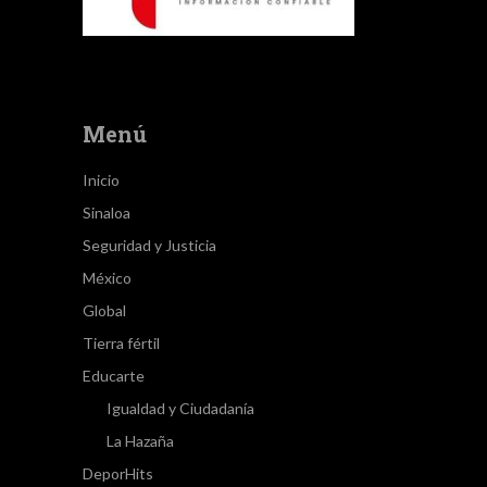
Menú
Inicio
Sinaloa
Seguridad y Justicia
México
Global
Tierra fértil
Educarte
Igualdad y Ciudadanía
La Hazaña
DeporHits