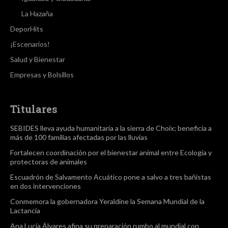
La Hazaña
DeporHits
¡Escenarios!
Salud y Bienestar
Empresas y Bolsillos
Titulares
SEBIDES lleva ayuda humanitaria a la sierra de Choix; beneficia a
más de 100 familias afectadas por las lluvias
Fortalecen coordinación por el bienestar animal entre Ecología y
protectoras de animales
Escuadrón de Salvamento Acuático pone a salvo a tres bañistas
en dos intervenciones
Conmemora la gobernadora Yeraldine la Semana Mundial de la
Lactancia
Ana Lucía Álvares afina su preparación rumbo al mundial con