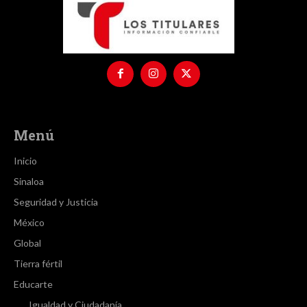
Menú
Inicio
Sinaloa
Seguridad y Justicia
México
Global
Tierra fértil
Educarte
Igualdad y Ciudadanía