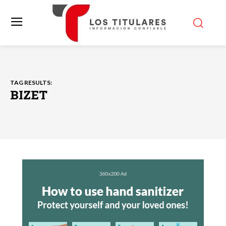
TAG RESULTS:
BIZET