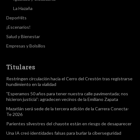
La Hazaña
DeporHits
¡Escenarios!
Salud y Bienestar
Empresas y Bolsillos
Titulares
Restringen circulación hacia el Cerro del Crestón tras registrarse
hundimiento en la vialidad
”Esperamos 50 años para tener nuestra calle pavimentada; nos
hicieron justicia”: agradecen vecinos de la Emiliano Zapata
Mazatlán será sede de la tercera edición de la Carrera Conecta-
Te 2026
Parientes silvestres del chayote están en riesgo de desaparecer
Una IA creó identidades falsas para burlar la ciberseguridad