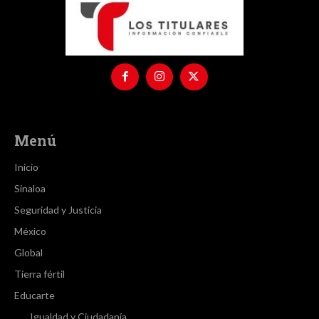
Menú
Inicio
Sinaloa
Seguridad y Justicia
México
Global
Tierra fértil
Educarte
Igualdad y Ciudadanía