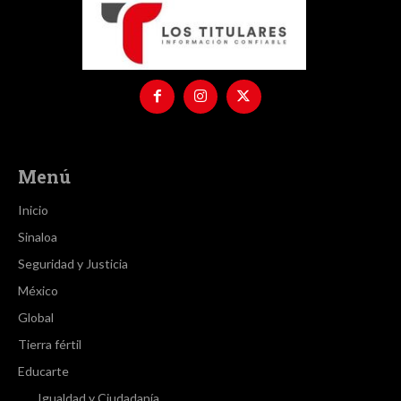
Menú
Inicio
Sinaloa
Seguridad y Justicia
México
Global
Tierra fértil
Educarte
Igualdad y Ciudadanía