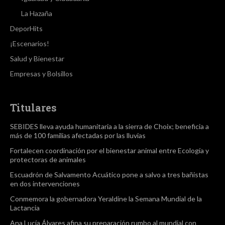
La Hazaña
DeporHits
¡Escenarios!
Salud y Bienestar
Empresas y Bolsillos
Titulares
SEBIDES lleva ayuda humanitaria a la sierra de Choix; beneficia a
más de 100 familias afectadas por las lluvias
Fortalecen coordinación por el bienestar animal entre Ecología y
protectoras de animales
Escuadrón de Salvamento Acuático pone a salvo a tres bañistas
en dos intervenciones
Conmemora la gobernadora Yeraldine la Semana Mundial de la
Lactancia
Ana Lucía Álvares afina su preparación rumbo al mundial con