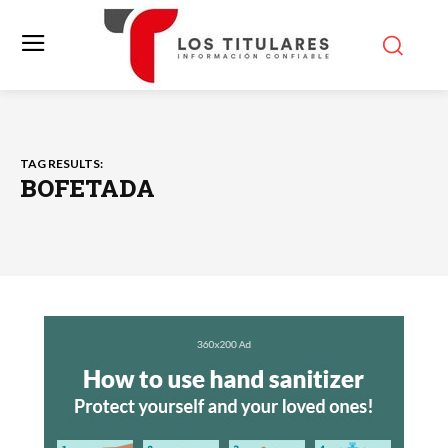
TAG RESULTS:
BOFETADA