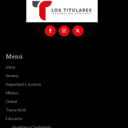
Menú
Inicio
Sinaloa
Seguridad y Justicia
México
Global
Tierra fértil
Educarte
Igualdad y Ciudadanía