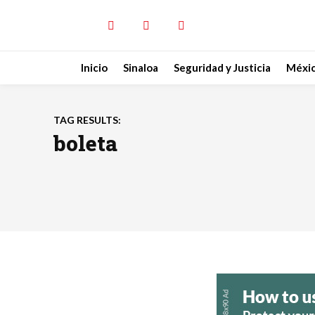
Inicio
Sinaloa
Seguridad y Justicia
Méxi
TAG RESULTS:
boleta