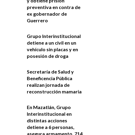
y obtiene prisión
preventiva en contra de
ex gobernador de
Guerrero
Grupo Interinstitucional
detiene a un civil en un
vehículo sin placas y en
posesión de droga
Secretaría de Salud y
Beneficencia Pública
realizan jornada de
reconstrucción mamaria
En Mazatlán, Grupo
Interinstitucional en
distintas acciones
detiene a 6 personas,
asegura armamento, 714