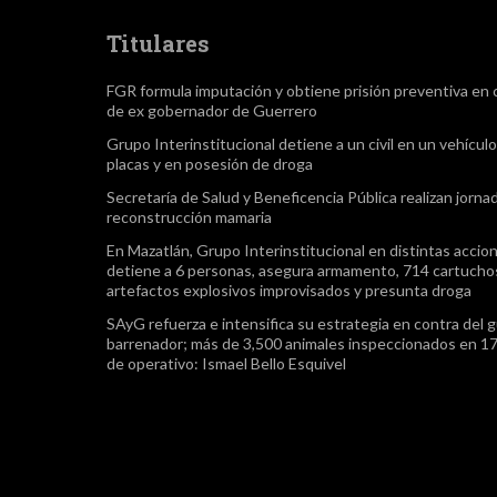
Titulares
FGR formula imputación y obtiene prisión preventiva en 
de ex gobernador de Guerrero
Grupo Interinstitucional detiene a un civil en un vehículo
placas y en posesión de droga
Secretaría de Salud y Beneficencia Pública realizan jorna
reconstrucción mamaria
En Mazatlán, Grupo Interinstitucional en distintas accio
detiene a 6 personas, asegura armamento, 714 cartuchos
artefactos explosivos improvisados y presunta droga
SAyG refuerza e intensifica su estrategia en contra del 
barrenador; más de 3,500 animales inspeccionados en 17
de operativo: Ismael Bello Esquivel