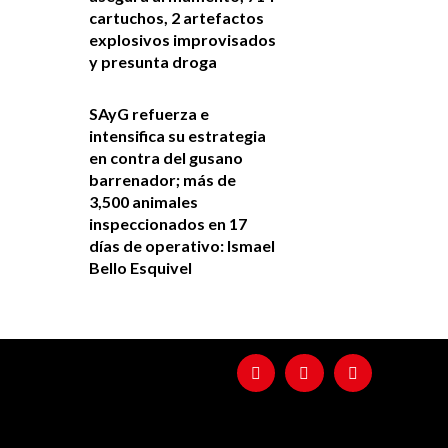
cartuchos, 2 artefactos
explosivos improvisados
y presunta droga
SAyG refuerza e
intensifica su estrategia
en contra del gusano
barrenador; más de
3,500 animales
inspeccionados en 17
días de operativo: Ismael
Bello Esquivel