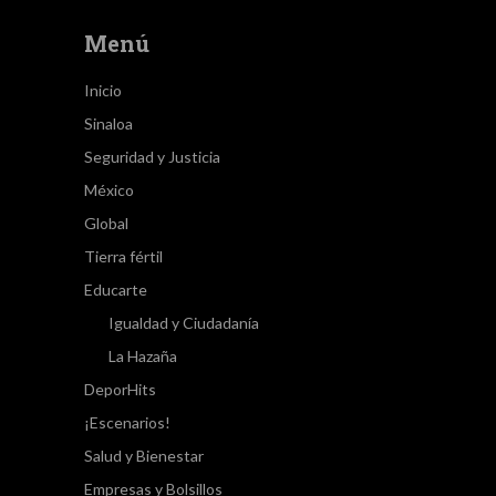
Menú
Inicio
Sinaloa
Seguridad y Justicia
México
Global
Tierra fértil
Educarte
Igualdad y Ciudadanía
La Hazaña
DeporHits
¡Escenarios!
Salud y Bienestar
Empresas y Bolsillos