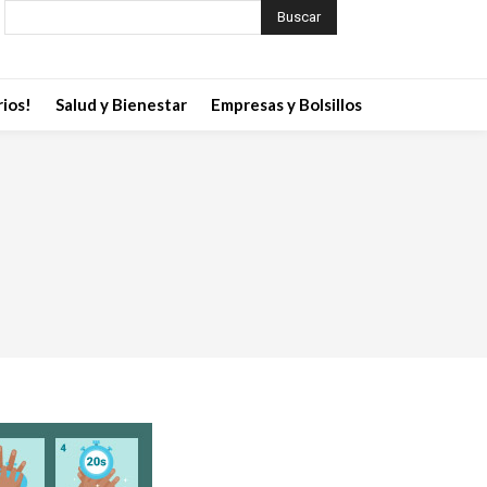
Buscar
ios!
Salud y Bienestar
Empresas y Bolsillos