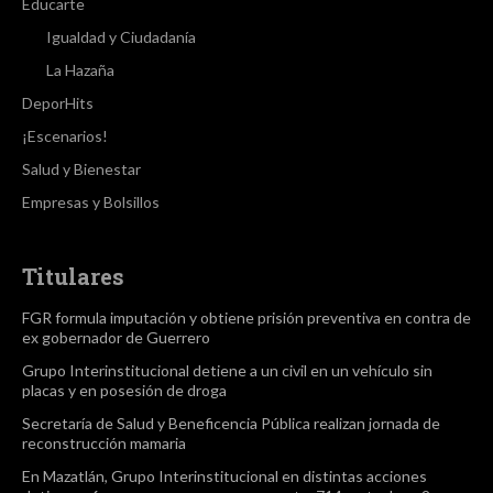
Educarte
Igualdad y Ciudadanía
La Hazaña
DeporHits
¡Escenarios!
Salud y Bienestar
Empresas y Bolsillos
Titulares
FGR formula imputación y obtiene prisión preventiva en contra de
ex gobernador de Guerrero
Grupo Interinstitucional detiene a un civil en un vehículo sin
placas y en posesión de droga
Secretaría de Salud y Beneficencia Pública realizan jornada de
reconstrucción mamaria
En Mazatlán, Grupo Interinstitucional en distintas acciones