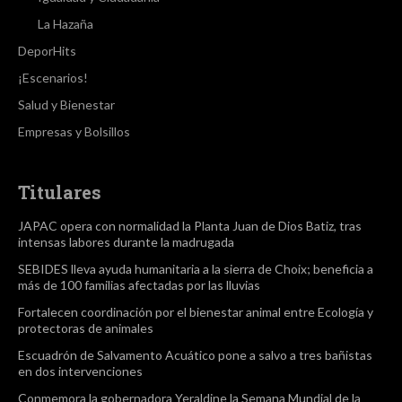
La Hazaña
DeporHits
¡Escenarios!
Salud y Bienestar
Empresas y Bolsillos
Titulares
JAPAC opera con normalidad la Planta Juan de Dios Batiz, tras
intensas labores durante la madrugada
SEBIDES lleva ayuda humanitaria a la sierra de Choix; beneficia a
más de 100 familias afectadas por las lluvias
Fortalecen coordinación por el bienestar animal entre Ecología y
protectoras de animales
Escuadrón de Salvamento Acuático pone a salvo a tres bañistas
en dos intervenciones
Conmemora la gobernadora Yeraldine la Semana Mundial de la