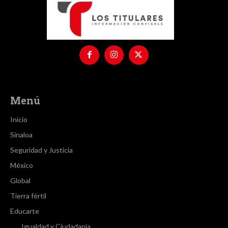
Menú
Inicio
Sinaloa
Seguridad y Justicia
México
Global
Tierra fértil
Educarte
Igualdad y Ciudadanía