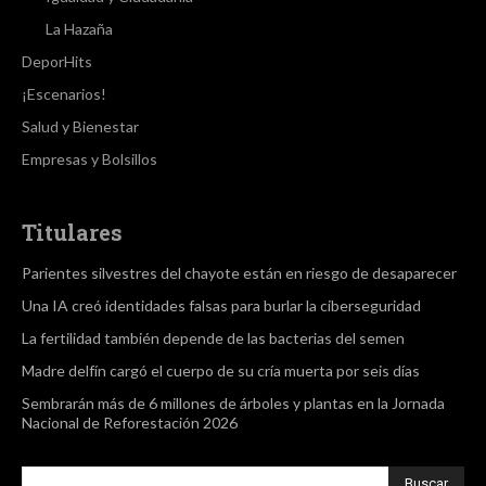
La Hazaña
DeporHits
¡Escenarios!
Salud y Bienestar
Empresas y Bolsillos
Titulares
Parientes silvestres del chayote están en riesgo de desaparecer
Una IA creó identidades falsas para burlar la ciberseguridad
La fertilidad también depende de las bacterias del semen
Madre delfín cargó el cuerpo de su cría muerta por seis días
Sembrarán más de 6 millones de árboles y plantas en la Jornada
Nacional de Reforestación 2026
Buscar