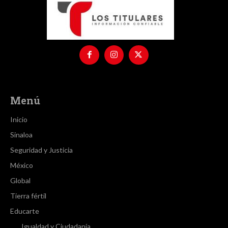
Menú
Inicio
Sinaloa
Seguridad y Justicia
México
Global
Tierra fértil
Educarte
Igualdad y Ciudadanía