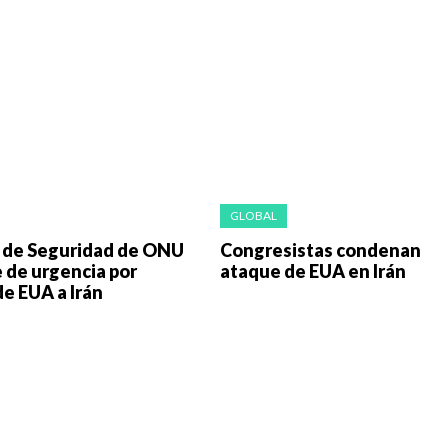
GLOBAL
 de Seguridad de ONU
Congresistas condenan
 de urgencia por
ataque de EUA en Irán
e EUA a Irán