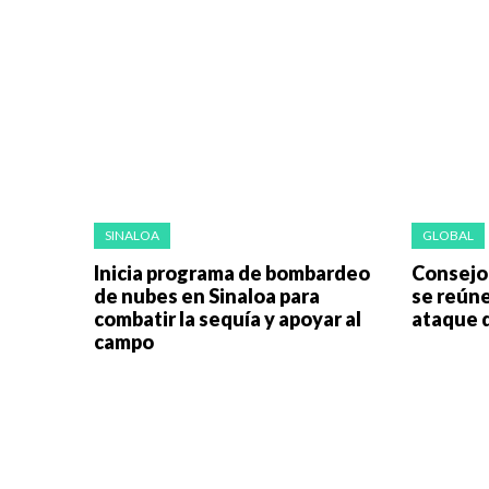
SINALOA
GLOBAL
Inicia programa de bombardeo
Consejo
de nubes en Sinaloa para
se reúne
combatir la sequía y apoyar al
ataque d
campo