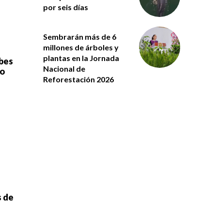
por seis días
Sembrarán más de 6
millones de árboles y
plantas en la Jornada
bes
Nacional de
ro
Reforestación 2026
s de