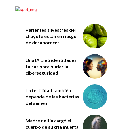
Parientes silvestres del
chayote están en riesgo
de desaparecer
Una IA creó identidades
falsas para burlar la
ciberseguridad
La fertilidad también
depende de las bacterias
del semen
Madre delfín cargó el
cuerpo de su cría muerta