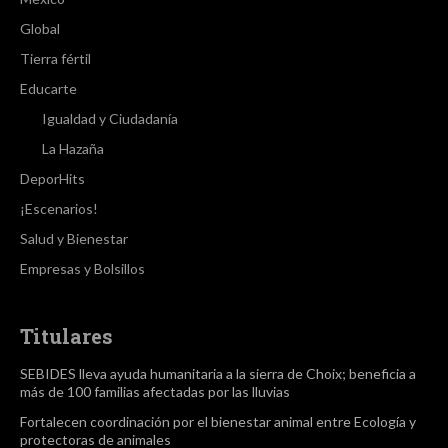
Global
Tierra fértil
Educarte
Igualdad y Ciudadanía
La Hazaña
DeporHits
¡Escenarios!
Salud y Bienestar
Empresas y Bolsillos
Titulares
SEBIDES lleva ayuda humanitaria a la sierra de Choix; beneficia a
más de 100 familias afectadas por las lluvias
Fortalecen coordinación por el bienestar animal entre Ecología y
protectoras de animales