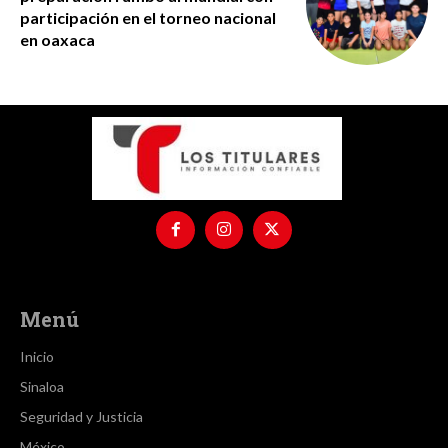
participación en el torneo nacional
en oaxaca
Menú
Inicio
Sinaloa
Seguridad y Justicia
México