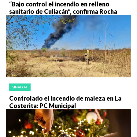
“Bajo control el incendio en relleno
sanitario de Culiacán”, confirma Rocha
SINALOA
Controlado el incendio de maleza en La
Costerita: PC Municipal