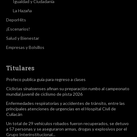
Igualdad y Ciudadanía
La Hazaña
DeporHits
¡Escenarios!
Salud y Bienestar
Empresas y Bolsillos
Titulares
Profeco publica guía para regreso a clases
Ciclistas sinaloenses afinan su preparación rumbo al campeonato
mundial juvenil de ciclismo de pista 2026
Enfermedades respiratorias y accidentes de tránsito, entre las
principales atenciones de urgencias en el Hospital Civil de
Culiacán
Un total de 29 vehículos robados fueron recuperados, se detuvo
a 57 personas y se aseguraron armas, drogas y explosivos por el
Grupo Interinstitucional...