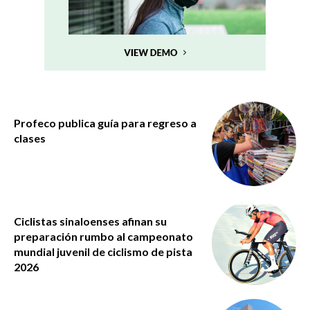
Profeco publica guía para regreso a
clases
Ciclistas sinaloenses afinan su
preparación rumbo al campeonato
mundial juvenil de ciclismo de pista
2026