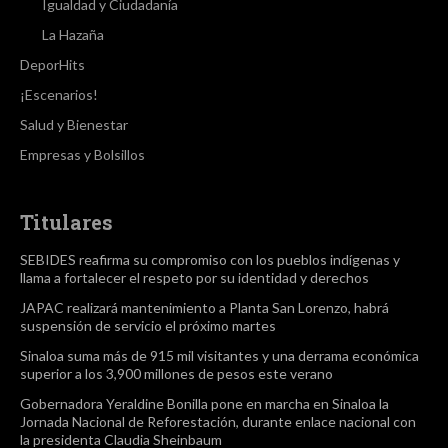
Igualdad y Ciudadanía
La Hazaña
DeporHits
¡Escenarios!
Salud y Bienestar
Empresas y Bolsillos
Titulares
SEBIDES reafirma su compromiso con los pueblos indígenas y
llama a fortalecer el respeto por su identidad y derechos
JAPAC realizará mantenimiento a Planta San Lorenzo, habrá
suspensión de servicio el próximo martes
Sinaloa suma más de 915 mil visitantes y una derrama económica
superior a los 3,900 millones de pesos este verano
Gobernadora Yeraldine Bonilla pone en marcha en Sinaloa la
Jornada Nacional de Reforestación, durante enlace nacional con
la presidenta Claudia Sheinbaum