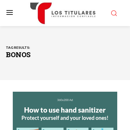
TAG RESULTS:
BONOS