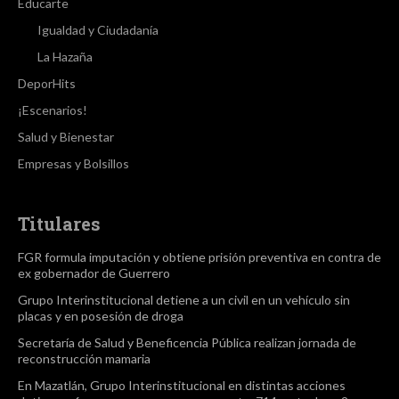
Educarte
Igualdad y Ciudadanía
La Hazaña
DeporHits
¡Escenarios!
Salud y Bienestar
Empresas y Bolsillos
Titulares
FGR formula imputación y obtiene prisión preventiva en contra de
ex gobernador de Guerrero
Grupo Interinstitucional detiene a un civil en un vehículo sin
placas y en posesión de droga
Secretaría de Salud y Beneficencia Pública realizan jornada de
reconstrucción mamaria
En Mazatlán, Grupo Interinstitucional en distintas acciones