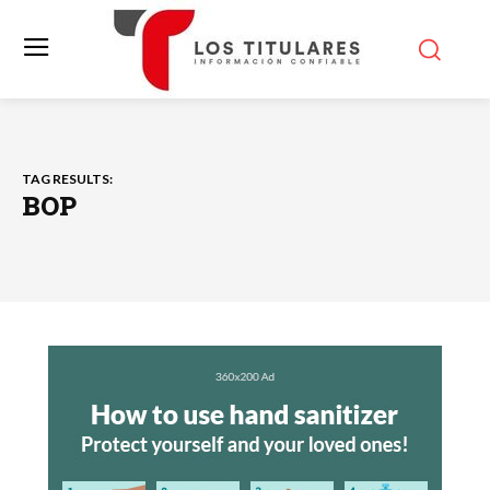
TAG RESULTS:
BOP