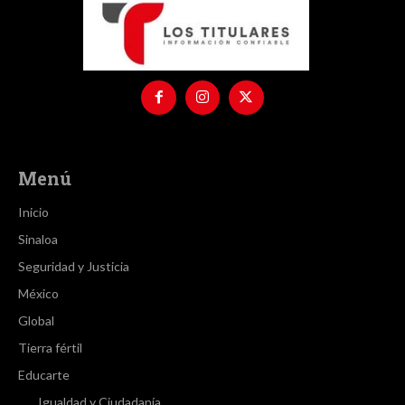
Menú
Inicio
Sinaloa
Seguridad y Justicia
México
Global
Tierra fértil
Educarte
Igualdad y Ciudadanía