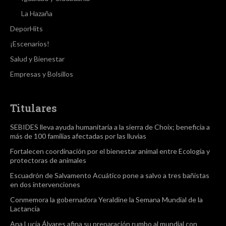
La Hazaña
DeporHits
¡Escenarios!
Salud y Bienestar
Empresas y Bolsillos
Titulares
SEBIDES lleva ayuda humanitaria a la sierra de Choix; beneficia a
más de 100 familias afectadas por las lluvias
Fortalecen coordinación por el bienestar animal entre Ecología y
protectoras de animales
Escuadrón de Salvamento Acuático pone a salvo a tres bañistas
en dos intervenciones
Conmemora la gobernadora Yeraldine la Semana Mundial de la
Lactancia
Ana Lucía Álvares afina su preparación rumbo al mundial con