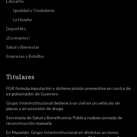
Educarte
Igualdad y Ciudadanía
La Hazaña
DeporHits
¡Escenarios!
Salud y Bienestar
Empresas y Bolsillos
Titulares
FGR formula imputación y obtiene prisión preventiva en contra de
ex gobernador de Guerrero
Grupo Interinstitucional detiene a un civil en un vehículo sin
placas y en posesión de droga
Secretaría de Salud y Beneficencia Pública realizan jornada de
reconstrucción mamaria
En Mazatlán, Grupo Interinstitucional en distintas acciones