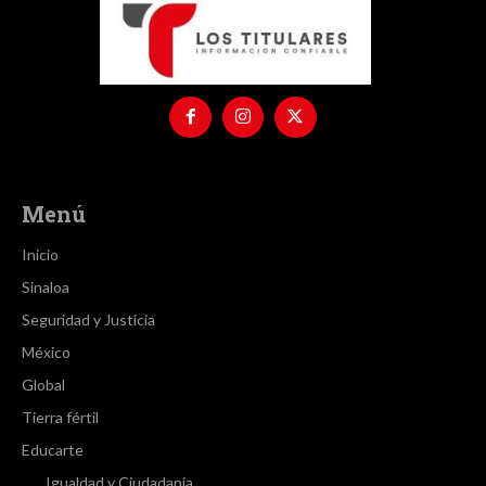
Menú
Inicio
Sinaloa
Seguridad y Justicia
México
Global
Tierra fértil
Educarte
Igualdad y Ciudadanía