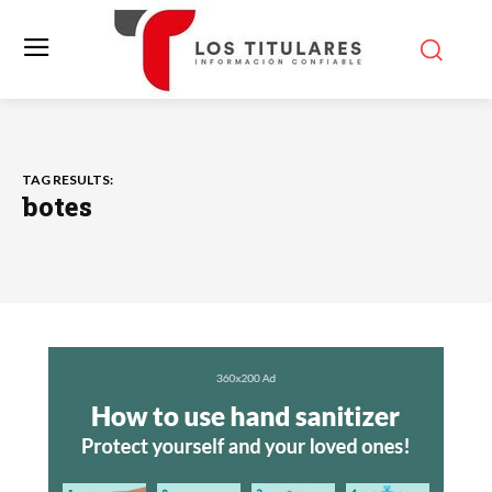
TAG RESULTS:
botes