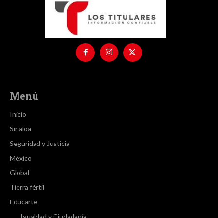
Menú
Inicio
Sinaloa
Seguridad y Justicia
México
Global
Tierra fértil
Educarte
Igualdad y Ciudadanía