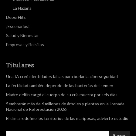
La Hazaña
DeporHits
¡Escenarios!
Salud y Bienestar
Empresas y Bolsillos
Titulares
Una IA creó identidades falsas para burlar la ciberseguridad
La fertilidad también depende de las bacterias del semen
Madre delfín cargó el cuerpo de su cría muerta por seis días
Sembrarán más de 6 millones de árboles y plantas en la Jornada
Nacional de Reforestación 2026
El clima redefine los territorios de las mariposas, advierte estudio
Buscar