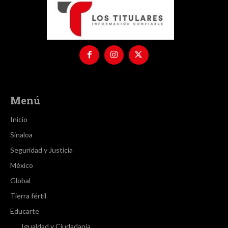
Menú
Inicio
Sinaloa
Seguridad y Justicia
México
Global
Tierra fértil
Educarte
Igualdad y Ciudadanía