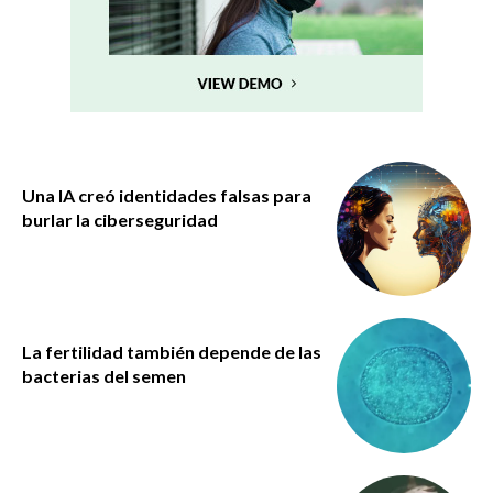
Una IA creó identidades falsas para
burlar la ciberseguridad
La fertilidad también depende de las
bacterias del semen