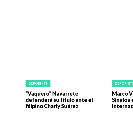
DEPORHITS
DEPORHIT
“Vaquero” Navarrete
Marco V
defenderá su título ante el
Sinaloa 
filipino Charly Suárez
Internac