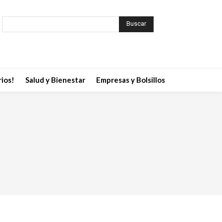
Buscar
ios!
Salud y Bienestar
Empresas y Bolsillos