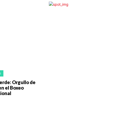
S
erde: Orgullo de
en el Boxeo
ional