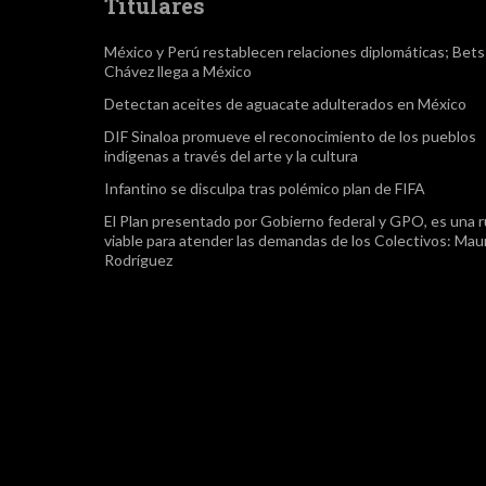
Titulares
México y Perú restablecen relaciones diplomáticas; Bet
Chávez llega a México
Detectan aceites de aguacate adulterados en México
DIF Sinaloa promueve el reconocimiento de los pueblos
indígenas a través del arte y la cultura
Infantino se disculpa tras polémico plan de FIFA
El Plan presentado por Gobierno federal y GPO, es una r
viable para atender las demandas de los Colectivos: Maur
Rodríguez