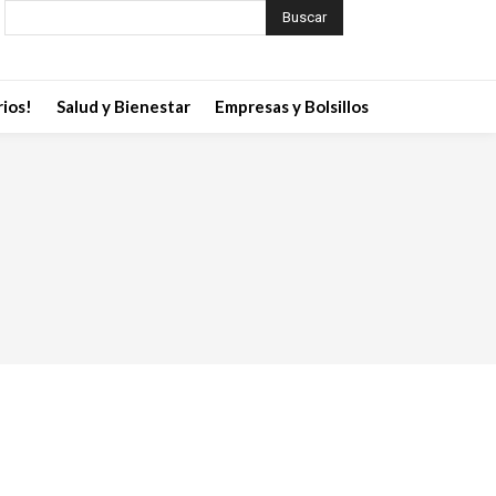
Buscar
ios!
Salud y Bienestar
Empresas y Bolsillos