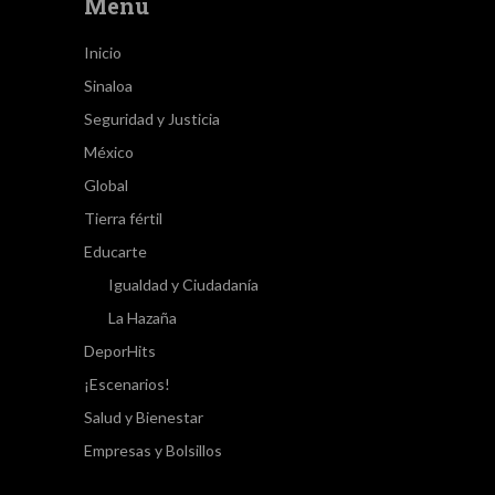
Menú
Inicio
Sinaloa
Seguridad y Justicia
México
Global
Tierra fértil
Educarte
Igualdad y Ciudadanía
La Hazaña
DeporHits
¡Escenarios!
Salud y Bienestar
Empresas y Bolsillos