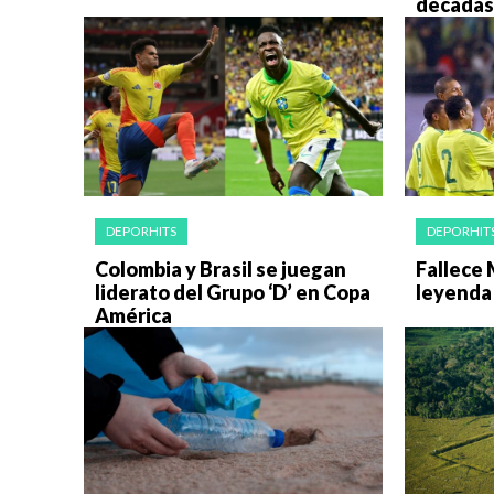
décadas
DEPORHITS
DEPORHIT
Colombia y Brasil se juegan
Fallece 
liderato del Grupo ‘D’ en Copa
leyenda 
América