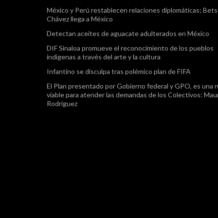
México y Perú restablecen relaciones diplomáticas; Bet
Chávez llega a México
Detectan aceites de aguacate adulterados en México
DIF Sinaloa promueve el reconocimiento de los pueblos
indígenas a través del arte y la cultura
Infantino se disculpa tras polémico plan de FIFA
El Plan presentado por Gobierno federal y GPO, es una r
viable para atender las demandas de los Colectivos: Maur
Rodríguez