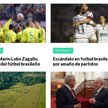
S
DEPORHITS
Mario Lobo Zagallo,
Escándalo en futbol brasil
del fútbol brasileño
por amaño de partidos