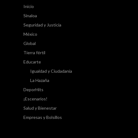
Inicio
Sinaloa
Seguridad y Justicia
México
Global
Tierra fértil
Educarte
Igualdad y Ciudadanía
La Hazaña
DeporHits
¡Escenarios!
Salud y Bienestar
Empresas y Bolsillos