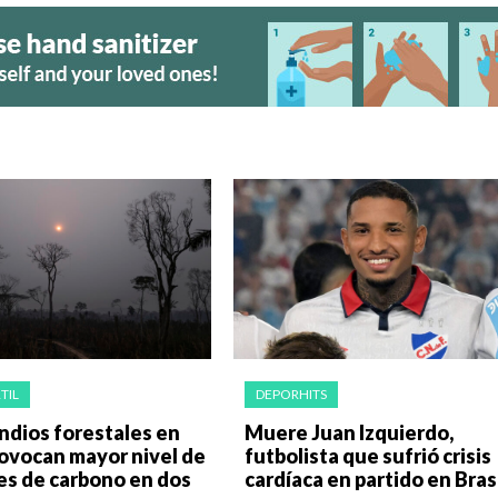
TIL
DEPORHITS
ndios forestales en
Muere Juan Izquierdo,
rovocan mayor nivel de
futbolista que sufrió crisis
es de carbono en dos
cardíaca en partido en Bras