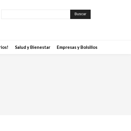
Buscar
ios!
Salud y Bienestar
Empresas y Bolsillos