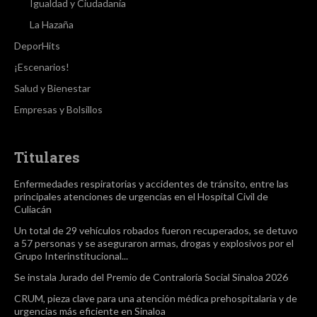
Igualdad y Ciudadanía
La Hazaña
DeporHits
¡Escenarios!
Salud y Bienestar
Empresas y Bolsillos
Titulares
Enfermedades respiratorias y accidentes de tránsito, entre las
principales atenciones de urgencias en el Hospital Civil de
Culiacán
Un total de 29 vehículos robados fueron recuperados, se detuvo
a 57 personas y se aseguraron armas, drogas y explosivos por el
Grupo Interinstitucional...
Se instala Jurado del Premio de Contraloría Social Sinaloa 2026
CRUM, pieza clave para una atención médica prehospitalaria y de
urgencias más eficiente en Sinaloa