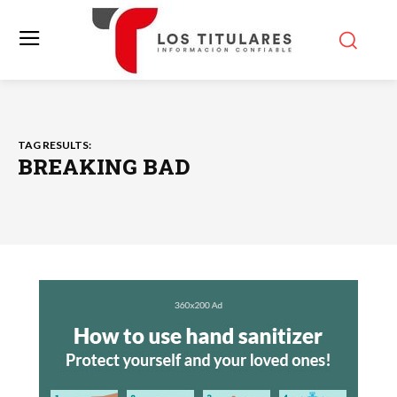
TAG RESULTS:
BREAKING BAD