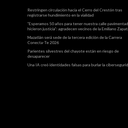
Restringen circulación hacia el Cerro del Crestón tras
registrarse hundimiento en la vialidad
”Esperamos 50 años para tener nuestra calle pavimentad
hicieron justicia”: agradecen vecinos de la Emiliano Zapa
Mazatlán será sede de la tercera edición de la Carrera
Conecta-Te 2026
Parientes silvestres del chayote están en riesgo de
desaparecer
Una IA creó identidades falsas para burlar la ciberseguri