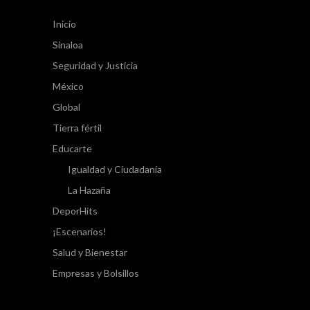
Inicio
Sinaloa
Seguridad y Justicia
México
Global
Tierra fértil
Educarte
Igualdad y Ciudadanía
La Hazaña
DeporHits
¡Escenarios!
Salud y Bienestar
Empresas y Bolsillos