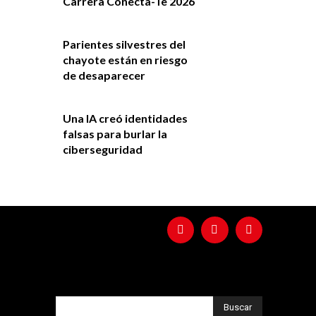
Carrera Conecta-Te 2026
Parientes silvestres del
chayote están en riesgo
de desaparecer
Una IA creó identidades
falsas para burlar la
ciberseguridad
Buscar