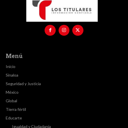
Menú
Inicio
Sinaloa
Seguridad y Justicia
México
Global
Tierra fértil
Educarte
Igualdad y Ciudadanía