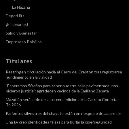
La Hazaña
DeporHits
¡Escenarios!
Salud y Bienestar
Empresas y Bolsillos
Titulares
Restringen circulación hacia el Cerro del Crestón tras registrarse
hundimiento en la vialidad
”Esperamos 50 años para tener nuestra calle pavimentada; nos
hicieron justicia”: agradecen vecinos de la Emiliano Zapata
Mazatlán será sede de la tercera edición de la Carrera Conecta-
Te 2026
Parientes silvestres del chayote están en riesgo de desaparecer
Una IA creó identidades falsas para burlar la ciberseguridad