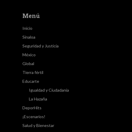
Menú
Inicio
Sinaloa
Seguridad y Justicia
México
Global
Tierra fértil
Educarte
Igualdad y Ciudadanía
La Hazaña
DeporHits
¡Escenarios!
Salud y Bienestar