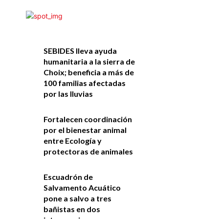
SEBIDES lleva ayuda
humanitaria a la sierra de
Choix; beneficia a más de
100 familias afectadas
por las lluvias
Fortalecen coordinación
por el bienestar animal
entre Ecología y
protectoras de animales
Escuadrón de
Salvamento Acuático
pone a salvo a tres
bañistas en dos