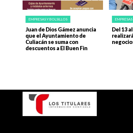
EMPRESAS Y BOLSILLOS
EMPRESAS 
Juan de Dios Gámez anuncia
Del 13 a
que el Ayuntamiento de
realizar
Culiacán se suma con
negocio
descuentos a El Buen Fin