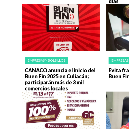
días
EMPRESAS Y BOLSILLOS
EMPRESAS 
CANACO anuncia el inicio del
Evita fr
Buen Fin 2025 en Culiacán;
Buen Fi
participarán más de 3 mil
comercios locales