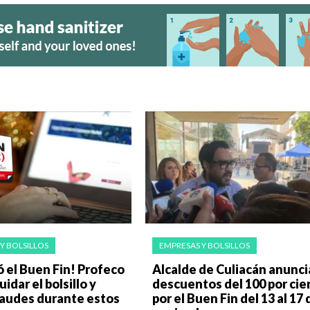
Y BOLSILLOS
EMPRESAS Y BOLSILLOS
ió el Buen Fin! Profeco
Alcalde de Culiacán anunci
uidar el bolsillo y
descuentos del 100 por cie
raudes durante estos
por el Buen Fin del 13 al 17 