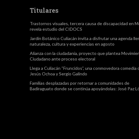
Titulares
Trastornos visuales, tercera causa de discapacidad en M
revela estudio del CIDOCS
Jardín Botánico Culiacán invita a disfrutar una agenda lle
naturaleza, cultura y experiencias en agosto
Alianza con la ciudadanía, proyecto que plantea Movimie
Ciudadano ante proceso electoral
Llega a Culiacán “Fruncidos”, una conmovedora comedia 
Jesús Ochoa y Sergio Galindo
Familias desplazadas por retornar a comunidades de
Badiraguato donde se continúa apoyándolas: José Paz L