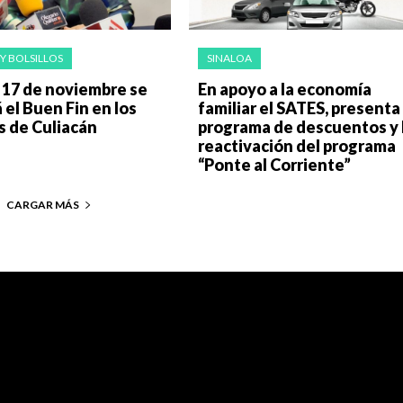
Y BOLSILLOS
SINALOA
l 17 de noviembre se
En apoyo a la economía
á el Buen Fin en los
familiar el SATES, presenta
s de Culiacán
programa de descuentos y 
reactivación del programa
“Ponte al Corriente”
CARGAR MÁS