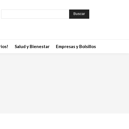
Buscar
ios!
Salud y Bienestar
Empresas y Bolsillos