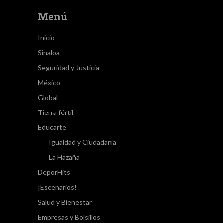
Menú
Inicio
Sinaloa
Seguridad y Justicia
México
Global
Tierra fértil
Educarte
Igualdad y Ciudadanía
La Hazaña
DeporHits
¡Escenarios!
Salud y Bienestar
Empresas y Bolsillos