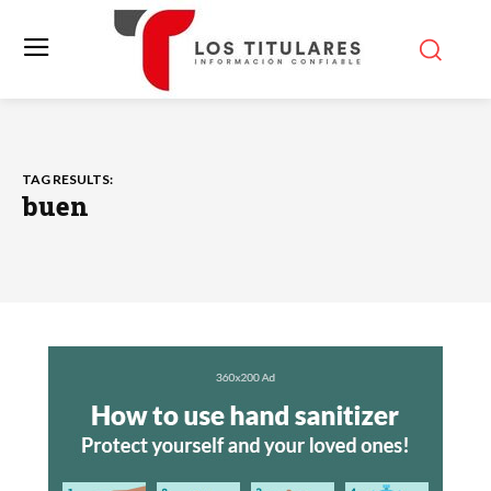
TAG RESULTS:
buen