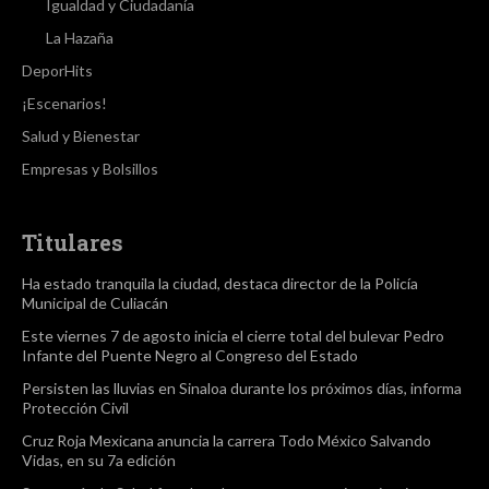
Igualdad y Ciudadanía
La Hazaña
DeporHits
¡Escenarios!
Salud y Bienestar
Empresas y Bolsillos
Titulares
Ha estado tranquila la ciudad, destaca director de la Policía
Municipal de Culiacán
Este viernes 7 de agosto inicia el cierre total del bulevar Pedro
Infante del Puente Negro al Congreso del Estado
Persisten las lluvias en Sinaloa durante los próximos días, informa
Protección Civil
Cruz Roja Mexicana anuncia la carrera Todo México Salvando
Vidas, en su 7a edición