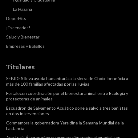
La Hazaña
DeporHits
¡Escenarios!
Salud y Bienestar
Empresas y Bolsillos
Titulares
SEBIDES lleva ayuda humanitaria a la sierra de Choix; beneficia a
más de 100 familias afectadas por las lluvias
Fortalecen coordinación por el bienestar animal entre Ecología y
protectoras de animales
Escuadrón de Salvamento Acuático pone a salvo a tres bañistas
en dos intervenciones
Conmemora la gobernadora Yeraldine la Semana Mundial de la
Lactancia
Ana Lucía Álvares afina su preparación rumbo al mundial con