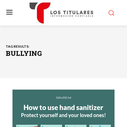
TAG RESULTS:
BULLYING