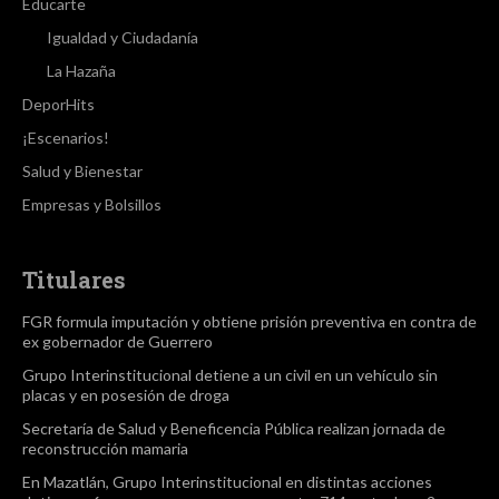
Educarte
Igualdad y Ciudadanía
La Hazaña
DeporHits
¡Escenarios!
Salud y Bienestar
Empresas y Bolsillos
Titulares
FGR formula imputación y obtiene prisión preventiva en contra de
ex gobernador de Guerrero
Grupo Interinstitucional detiene a un civil en un vehículo sin
placas y en posesión de droga
Secretaría de Salud y Beneficencia Pública realizan jornada de
reconstrucción mamaria
En Mazatlán, Grupo Interinstitucional en distintas acciones