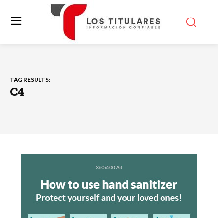
TAG RESULTS:
C4