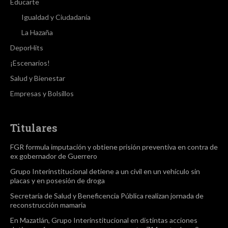
Educarte
Igualdad y Ciudadanía
La Hazaña
DeporHits
¡Escenarios!
Salud y Bienestar
Empresas y Bolsillos
Titulares
FGR formula imputación y obtiene prisión preventiva en contra de
ex gobernador de Guerrero
Grupo Interinstitucional detiene a un civil en un vehículo sin
placas y en posesión de droga
Secretaría de Salud y Beneficencia Pública realizan jornada de
reconstrucción mamaria
En Mazatlán, Grupo Interinstitucional en distintas acciones