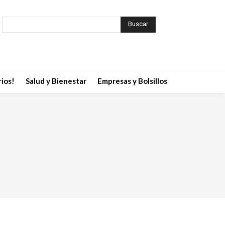
Buscar
ios!
Salud y Bienestar
Empresas y Bolsillos