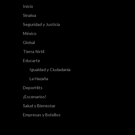
Inicio
Sinaloa
Seguridad y Justicia
México
Global
Tierra fértil
Educarte
Igualdad y Ciudadanía
La Hazaña
DeporHits
¡Escenarios!
Salud y Bienestar
Empresas y Bolsillos