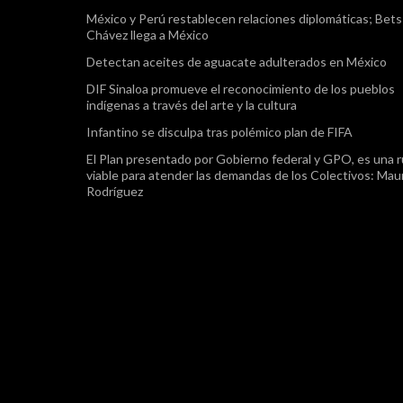
México y Perú restablecen relaciones diplomáticas; Bet
Chávez llega a México
Detectan aceites de aguacate adulterados en México
DIF Sinaloa promueve el reconocimiento de los pueblos
indígenas a través del arte y la cultura
Infantino se disculpa tras polémico plan de FIFA
El Plan presentado por Gobierno federal y GPO, es una r
viable para atender las demandas de los Colectivos: Maur
Rodríguez