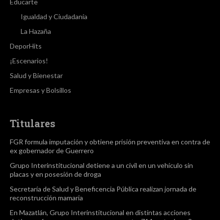
Educarte
Igualdad y Ciudadanía
La Hazaña
DeporHits
¡Escenarios!
Salud y Bienestar
Empresas y Bolsillos
Titulares
FGR formula imputación y obtiene prisión preventiva en contra de
ex gobernador de Guerrero
Grupo Interinstitucional detiene a un civil en un vehículo sin
placas y en posesión de droga
Secretaría de Salud y Beneficencia Pública realizan jornada de
reconstrucción mamaria
En Mazatlán, Grupo Interinstitucional en distintas acciones