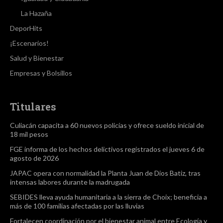
La Hazaña
DeporHits
¡Escenarios!
Salud y Bienestar
Empresas y Bolsillos
Titulares
Culiacán capacita a 60 nuevos policías y ofrece sueldo inicial de
18 mil pesos
FGE informa de los hechos delictivos registrados el jueves 6 de
agosto de 2026
JAPAC opera con normalidad la Planta Juan de Dios Batiz, tras
intensas labores durante la madrugada
SEBIDES lleva ayuda humanitaria a la sierra de Choix; beneficia a
más de 100 familias afectadas por las lluvias
Fortalecen coordinación por el bienestar animal entre Ecología y