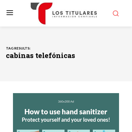
TAG RESULTS:
cabinas telefónicas