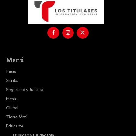
Menú
Inicio
Sinaloa
Seguridad y Justicia
México
Global
Tierra fértil
Educarte
Igualdad y Ciudadanía