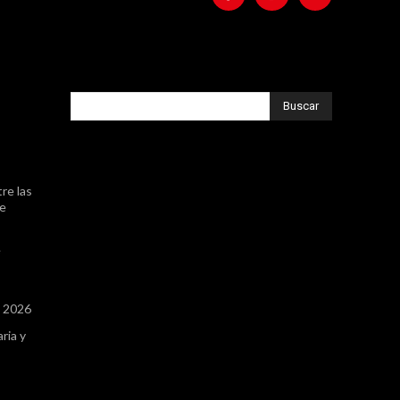
Buscar
re las
de
e
a 2026
ria y