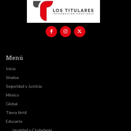
Menú
Inicio
Sinaloa
Seguridad y Justicia
México
Global
Tierra fértil
Educarte
Igualdad y Ciudadanía