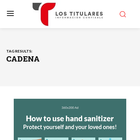
TAG RESULTS:
CADENA