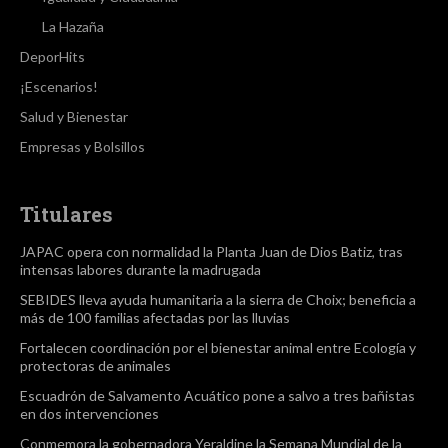
La Hazaña
DeporHits
¡Escenarios!
Salud y Bienestar
Empresas y Bolsillos
Titulares
JAPAC opera con normalidad la Planta Juan de Dios Batiz, tras
intensas labores durante la madrugada
SEBIDES lleva ayuda humanitaria a la sierra de Choix; beneficia a
más de 100 familias afectadas por las lluvias
Fortalecen coordinación por el bienestar animal entre Ecología y
protectoras de animales
Escuadrón de Salvamento Acuático pone a salvo a tres bañistas
en dos intervenciones
Conmemora la gobernadora Yeraldine la Semana Mundial de la