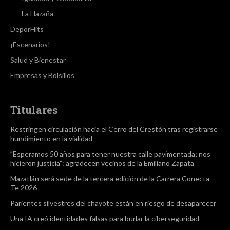
La Hazaña
DeporHits
¡Escenarios!
Salud y Bienestar
Empresas y Bolsillos
Titulares
Restringen circulación hacia el Cerro del Crestón tras registrarse
hundimiento en la vialidad
”Esperamos 50 años para tener nuestra calle pavimentada; nos
hicieron justicia”: agradecen vecinos de la Emiliano Zapata
Mazatlán será sede de la tercera edición de la Carrera Conecta-
Te 2026
Parientes silvestres del chayote están en riesgo de desaparecer
Una IA creó identidades falsas para burlar la ciberseguridad