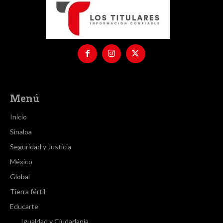
Menú
Inicio
Sinaloa
Seguridad y Justicia
México
Global
Tierra fértil
Educarte
Igualdad y Ciudadanía