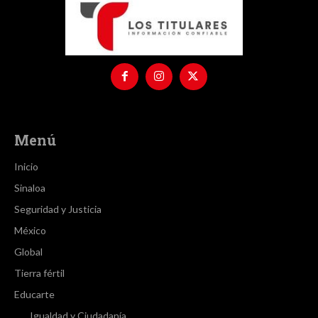
Menú
Inicio
Sinaloa
Seguridad y Justicia
México
Global
Tierra fértil
Educarte
Igualdad y Ciudadanía