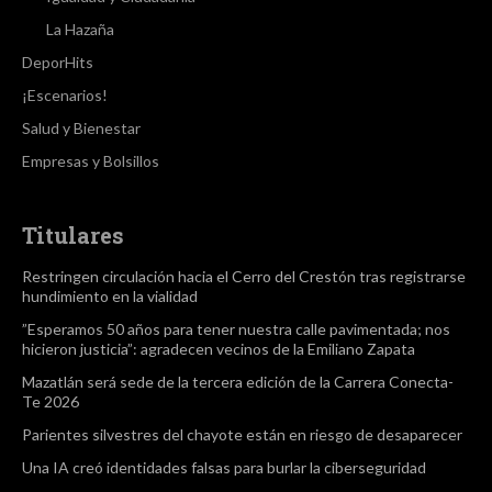
La Hazaña
DeporHits
¡Escenarios!
Salud y Bienestar
Empresas y Bolsillos
Titulares
Restringen circulación hacia el Cerro del Crestón tras registrarse
hundimiento en la vialidad
”Esperamos 50 años para tener nuestra calle pavimentada; nos
hicieron justicia”: agradecen vecinos de la Emiliano Zapata
Mazatlán será sede de la tercera edición de la Carrera Conecta-
Te 2026
Parientes silvestres del chayote están en riesgo de desaparecer
Una IA creó identidades falsas para burlar la ciberseguridad