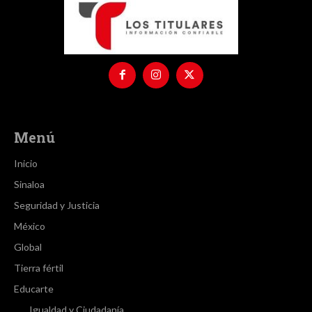
Menú
Inicio
Sinaloa
Seguridad y Justicia
México
Global
Tierra fértil
Educarte
Igualdad y Ciudadanía