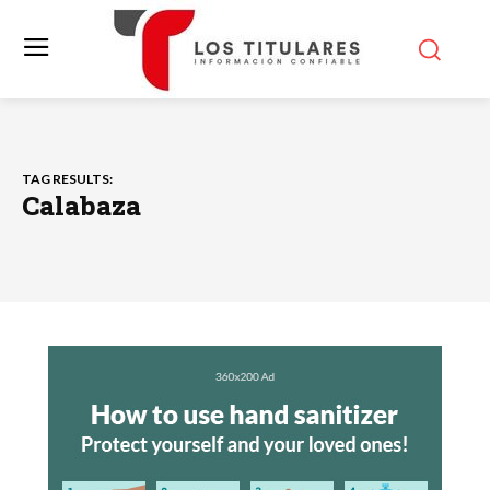
TAG RESULTS:
Calabaza