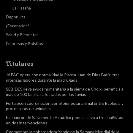
La Hazaña
DeporHits
¡Escenarios!
Salud y Bienestar
Empresas y Bolsillos
Titulares
JAPAC opera con normalidad la Planta Juan de Dios Batiz, tras
intensas labores durante la madrugada
SEBIDES lleva ayuda humanitaria a la sierra de Choix; beneficia a
más de 100 familias afectadas por las lluvias
Fortalecen coordinación por el bienestar animal entre Ecología y
protectoras de animales
Escuadrón de Salvamento Acuático pone a salvo a tres bañistas
en dos intervenciones
Conmemora la gobernadora Yeraldine la Semana Mundial de la