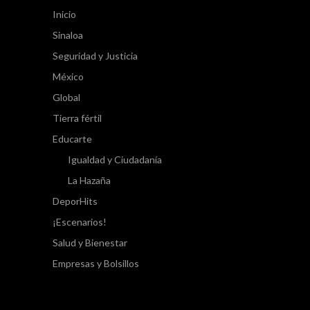
Inicio
Sinaloa
Seguridad y Justicia
México
Global
Tierra fértil
Educarte
Igualdad y Ciudadanía
La Hazaña
DeporHits
¡Escenarios!
Salud y Bienestar
Empresas y Bolsillos