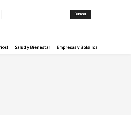
Buscar
ios!
Salud y Bienestar
Empresas y Bolsillos