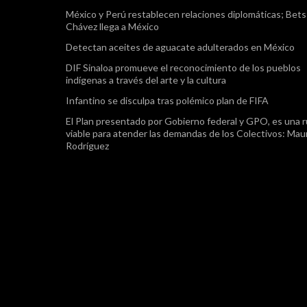
México y Perú restablecen relaciones diplomáticas; Bet
Chávez llega a México
Detectan aceites de aguacate adulterados en México
DIF Sinaloa promueve el reconocimiento de los pueblos
indígenas a través del arte y la cultura
Infantino se disculpa tras polémico plan de FIFA
El Plan presentado por Gobierno federal y GPO, es una r
viable para atender las demandas de los Colectivos: Maur
Rodríguez