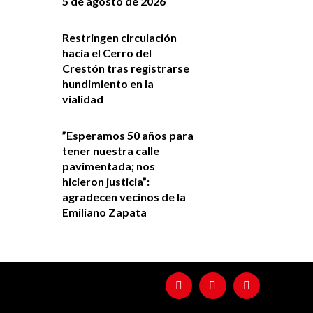
5 de agosto de 2026
Restringen circulación
hacia el Cerro del
Crestón tras registrarse
hundimiento en la
vialidad
”Esperamos 50 años para
tener nuestra calle
pavimentada; nos
hicieron justicia”:
agradecen vecinos de la
Emiliano Zapata