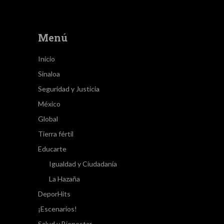
Menú
Inicio
Sinaloa
Seguridad y Justicia
México
Global
Tierra fértil
Educarte
Igualdad y Ciudadanía
La Hazaña
DeporHits
¡Escenarios!
Salud y Bienestar