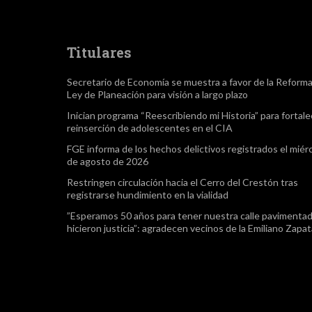
Titulares
Secretario de Economía se muestra a favor de la Reform
Ley de Planeación para visión a largo plazo
Inician programa “Reescribiendo mi Historia” para fortale
reinserción de adolescentes en el CIA
FGE informa de los hechos delictivos registrados el miér
de agosto de 2026
Restringen circulación hacia el Cerro del Crestón tras
registrarse hundimiento en la vialidad
”Esperamos 50 años para tener nuestra calle pavimentad
hicieron justicia”: agradecen vecinos de la Emiliano Zapa