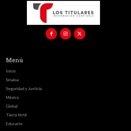
Menú
Inicio
Sinaloa
Seguridad y Justicia
México
Global
Tierra fértil
Educarte