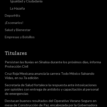
Igualdad y Ciudadanía
La Hazaña
DeporHits
¡Escenarios!
Salud y Bienestar
Empresas y Bolsillos
Titulares
Persisten las lluvias en Sinaloa durante los próximos días, informa
Protección Civil
Cruz Roja Mexicana anuncia la carrera Todo México Salvando
Vidas, en su 7a edición
Secretaría de Salud fortalece la respuesta ante intoxicaciones
por opioides con entrega de antídoto y capacitación al personal
de emergencias
Destacan buenos resultados del Operativo Verano Seguro en
mesa de Construcción de Paz, encabezada por la Gobernadora