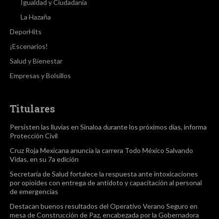
Igualdad y Ciudadanía
La Hazaña
DeporHits
¡Escenarios!
Salud y Bienestar
Empresas y Bolsillos
Titulares
Persisten las lluvias en Sinaloa durante los próximos días, informa
Protección Civil
Cruz Roja Mexicana anuncia la carrera Todo México Salvando
Vidas, en su 7a edición
Secretaría de Salud fortalece la respuesta ante intoxicaciones
por opioides con entrega de antídoto y capacitación al personal
de emergencias
Destacan buenos resultados del Operativo Verano Seguro en
mesa de Construcción de Paz, encabezada por la Gobernadora