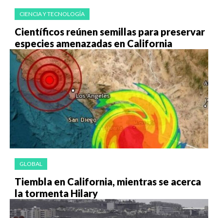
CIENCIA Y TECNOLOGÍA
Científicos reúnen semillas para preservar
especies amenazadas en California
GLOBAL
Tiembla en California, mientras se acerca
la tormenta Hilary