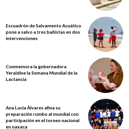
Escuadrón de Salvamento Acuático
pone a salvo a tres bañistas en dos
intervenciones
Conmemora la gobernadora
Yeraldine la Semana Mundial de la
Lactancia
Ana Lucía Álvares afina su
preparación rumbo al mundial con
participación en el torneo nacional
en oaxaca