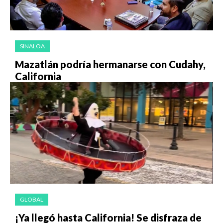
SINALOA
Mazatlán podría hermanarse con Cudahy,
California
GLOBAL
¡Ya llegó hasta California! Se disfraza de