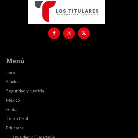
Menú
Inicio
Sinaloa
Seguridad y Justicia
México
Global
Tierra fértil
Educarte
Igualdad y Ciudadanía