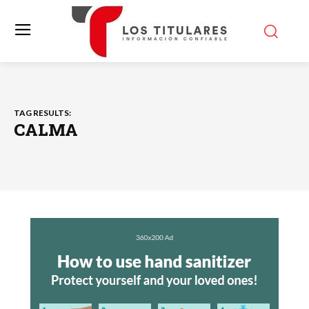
TAG RESULTS:
CALMA