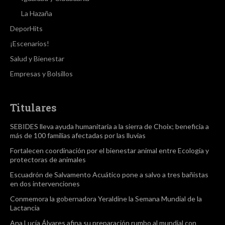
La Hazaña
DeporHits
¡Escenarios!
Salud y Bienestar
Empresas y Bolsillos
Titulares
SEBIDES lleva ayuda humanitaria a la sierra de Choix; beneficia a
más de 100 familias afectadas por las lluvias
Fortalecen coordinación por el bienestar animal entre Ecología y
protectoras de animales
Escuadrón de Salvamento Acuático pone a salvo a tres bañistas
en dos intervenciones
Conmemora la gobernadora Yeraldine la Semana Mundial de la
Lactancia
Ana Lucía Álvares afina su preparación rumbo al mundial con