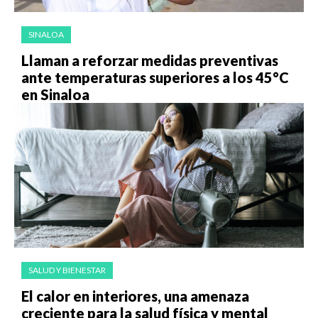
SINALOA
Llaman a reforzar medidas preventivas
ante temperaturas superiores a los 45°C
en Sinaloa
SALUD Y BIENESTAR
El calor en interiores, una amenaza
creciente para la salud física y mental