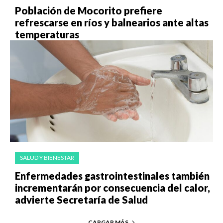
Población de Mocorito prefiere
refrescarse en ríos y balnearios ante altas
temperaturas
SALUD Y BIENESTAR
Enfermedades gastrointestinales también
incrementarán por consecuencia del calor,
advierte Secretaría de Salud
CARGAR MÁS