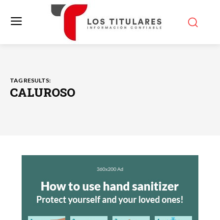
TAG RESULTS:
CALUROSO