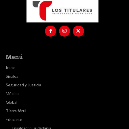
Menú
Inicio
Sinaloa
Seguridad y Justicia
México
Global
Tierra fértil
Educarte
Igualdad y Ciudadanía