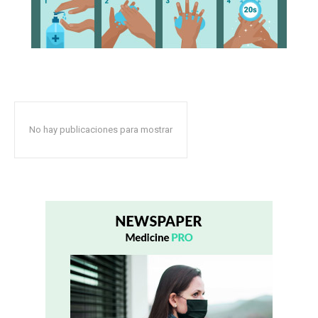
No hay publicaciones para mostrar