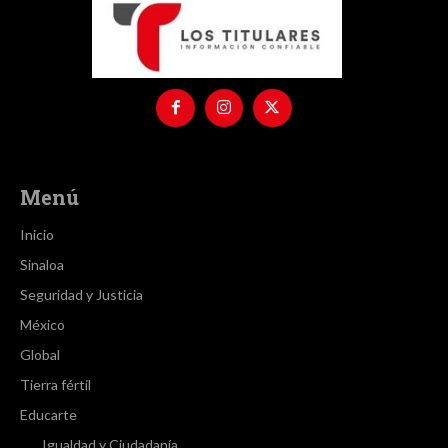
Menú
Inicio
Sinaloa
Seguridad y Justicia
México
Global
Tierra fértil
Educarte
Igualdad y Ciudadanía