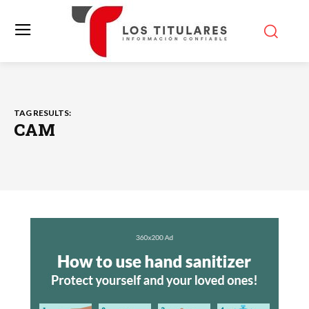
TAG RESULTS:
CAM