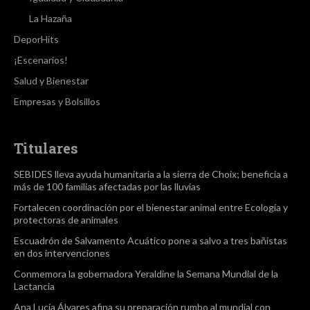
La Hazaña
DeporHits
¡Escenarios!
Salud y Bienestar
Empresas y Bolsillos
Titulares
SEBIDES lleva ayuda humanitaria a la sierra de Choix; beneficia a
más de 100 familias afectadas por las lluvias
Fortalecen coordinación por el bienestar animal entre Ecología y
protectoras de animales
Escuadrón de Salvamento Acuático pone a salvo a tres bañistas
en dos intervenciones
Conmemora la gobernadora Yeraldine la Semana Mundial de la
Lactancia
Ana Lucía Álvares afina su preparación rumbo al mundial con